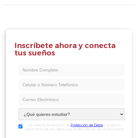
Inscríbete ahora y conecta
tus sueños
He leído la declaración de
Protección de Datos
y acepto el
tratamiento de mis datos que se describe en dicho formulario.