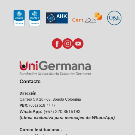
Contacto
Dirección
Carrera 5 # 20 - 08, Bogotá Colombia
PBX:
(601) 518 77 77
WhatsApp:
(+57) 320 8515193
(Línea exclusiva para mensajes de WhatsApp)
Correo Institucional: