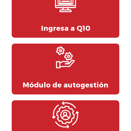
Ingresa a Q10
Módulo de autogestión