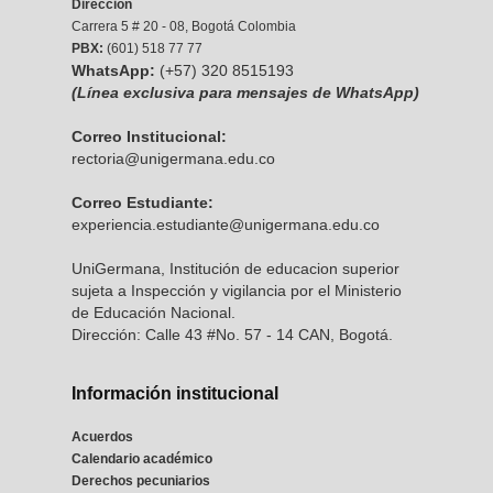
Dirección
Carrera 5 # 20 - 08, Bogotá Colombia
PBX:
(601) 518 77 77
WhatsApp:
(+57) 320 8515193
(Línea exclusiva para mensajes de WhatsApp)
Correo Institucional:
rectoria@unigermana.edu.co
Correo Estudiante:
experiencia.estudiante@unigermana.edu.co
UniGermana, Institución de educacion superior
sujeta a Inspección y vigilancia por el Ministerio
de Educación Nacional.
Dirección: Calle 43 #No. 57 - 14 CAN, Bogotá.
Información institucional
Acuerdos
Calendario académico
Derechos pecuniarios