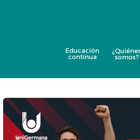
Educación
¿Quiéne
continua
somos?