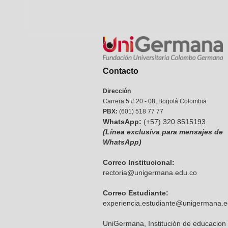
Contacto
Dirección
Carrera 5 # 20 - 08, Bogotá Colombia
PBX:
(601) 518 77 77
WhatsApp:
(+57) 320 8515193
(Línea exclusiva para mensajes de
WhatsApp)
Correo Institucional:
rectoria@unigermana.edu.co
Correo Estudiante:
experiencia.estudiante@unigermana.e
UniGermana, Institución de educacion 