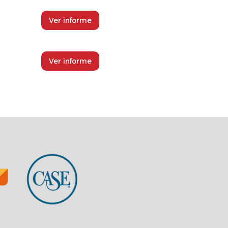
Ver informe
Ver informe