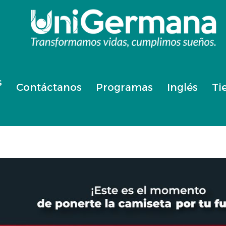
s
Contáctanos
Programas
Inglés
Ti