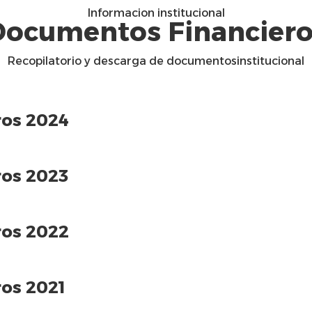
Informacion institucional
Documentos Financiero
Recopilatorio y descarga de documentosinstitucional
ros 2024
ros 2023
ros 2022
ros 2021